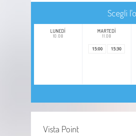
Scegli l
LUNEDÍ
MARTEDÌ
10.08
11.08
15:00
15:30
Vista Point