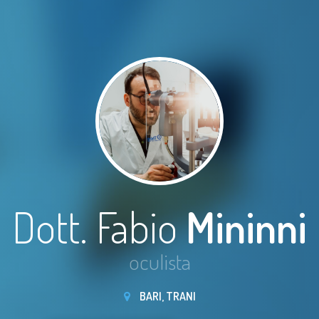
Dott. Fabio
Mininni
oculista
BARI, TRANI