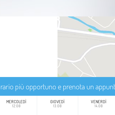
'orario più opportuno e prenota un appu
MERCOLEDÌ
GIOVEDÌ
VENERDÌ
12.08
13.08
14.08