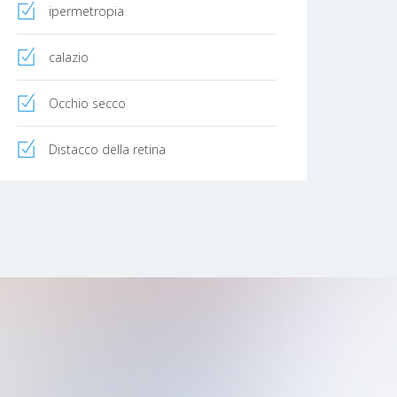
ipermetropia
calazio
Occhio secco
Distacco della retina