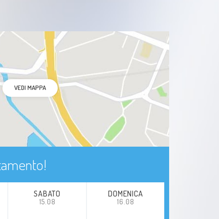
VEDI MAPPA
ntamento!
SABATO
DOMENICA
15.08
16.08