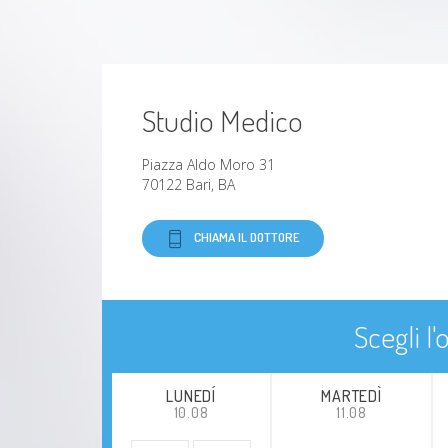
Studio Medico
Piazza Aldo Moro 31
70122 Bari, BA
CHIAMA IL DOTTORE
Scegli l
LUNEDÍ
MARTEDÌ
10.08
11.08