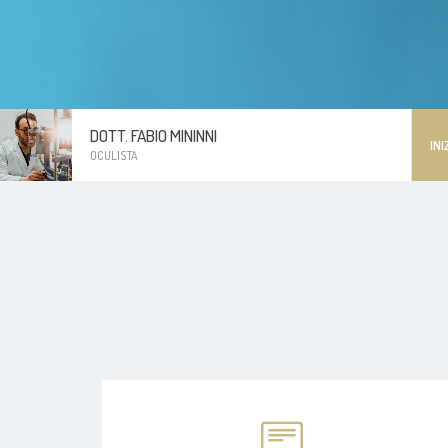
DOTT. FABIO MININNI
INI
OCULISTA