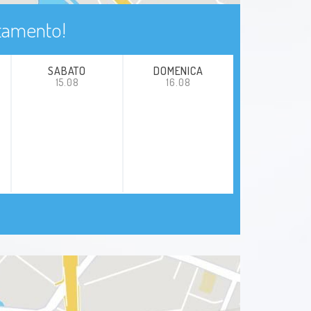
ntamento!
SABATO
DOMENICA
15.08
16.08