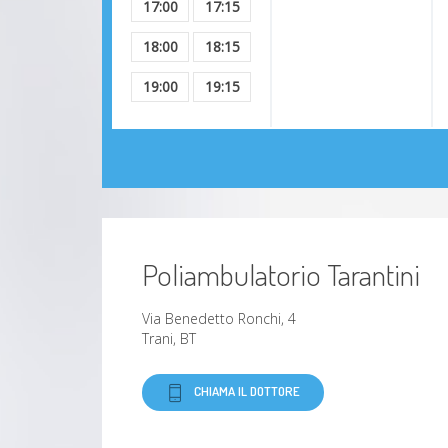
17:00
17:15
18:00
18:15
19:00
19:15
Poliambulatorio Tarantini
Via Benedetto Ronchi, 4
Trani, BT
CHIAMA IL DOTTORE