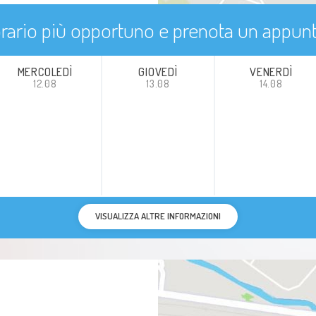
'orario più opportuno e prenota un appu
MERCOLEDÌ
GIOVEDÌ
VENERDÌ
12.08
13.08
14.08
VISUALIZZA ALTRE INFORMAZIONI